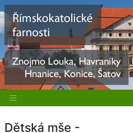
Dětská mše -