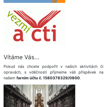
Vítáme Vás...
Pokud nás chcete podpořit v našich aktivitách či
opravách, s vděčností přijmeme váš příspěvek na
našem
farním účtu č. 1580378329/0800
.