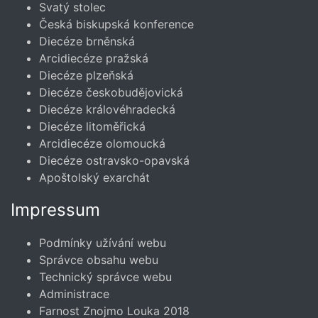
Svatý stolec
Česká biskupská konference
Diecéze brněnská
Arcidiecéze pražská
Diecéze plzeňská
Diecéze českobudějovická
Diecéze královéhradecká
Diecéze litoměřická
Arcidiecéze olomoucká
Diecéze ostravsko-opavská
Apoštolský exarchát
Impressum
Podmínky užívání webu
Správce obsahu webu
Technický správce webu
Administrace
Farnost Znojmo Louka 2018